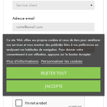
Adresse e-mail
Document joint
Ce site Web utilise ses propres cookies et ceux de tiers pour améliorer
nos services et vous montrer des publicités liées à vos préférences en
CHOISIR UN FICHIER
analysant vos habitudes de navigation. Pour donner votre
consentement à son utilisation, appuyez sur le bouton Accepter.
optionnel
Plus d'informations
Personnaliser les cookies
Message
REJETER TOUT
J'ACCEPTE