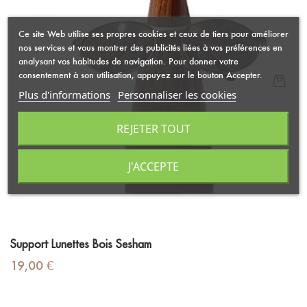
Ce site Web utilise ses propres cookies et ceux de tiers pour améliorer
nos services et vous montrer des publicités liées à vos préférences en
analysant vos habitudes de navigation. Pour donner votre
consentement à son utilisation, appuyez sur le bouton Accepter.
Plus d'informations
Personnaliser les cookies
REJETER TOUT
J'ACCEPTE
Support Lunettes Bois Sesham
Prix
19,00 €