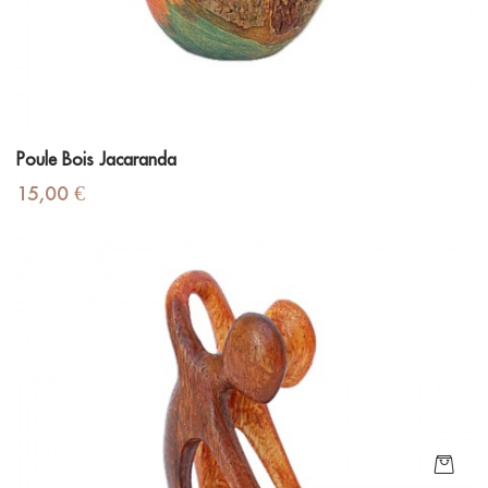
Poule Bois Jacaranda
Prix
15,00 €