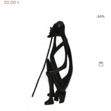
Prix
30,00 €
-20%