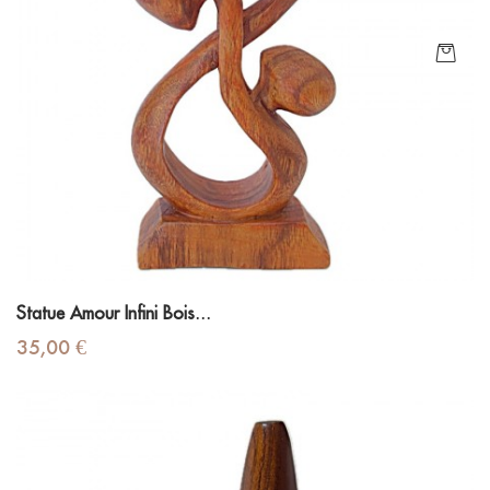
Statue Amour Infini Bois...
Prix
35,00 €