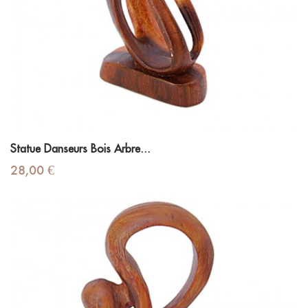
Statue Danseurs Bois Arbre...
Prix
28,00 €