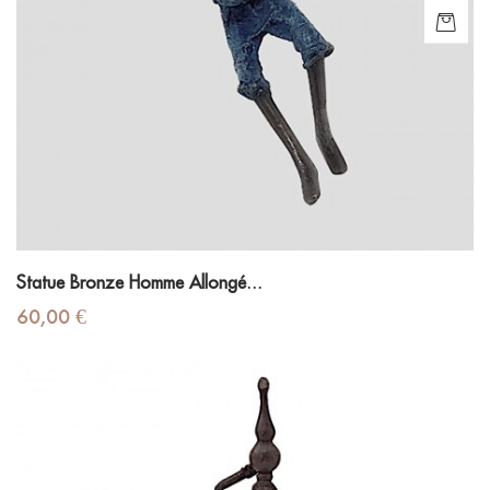
Statue Bronze Homme Allongé...
Prix
60,00 €