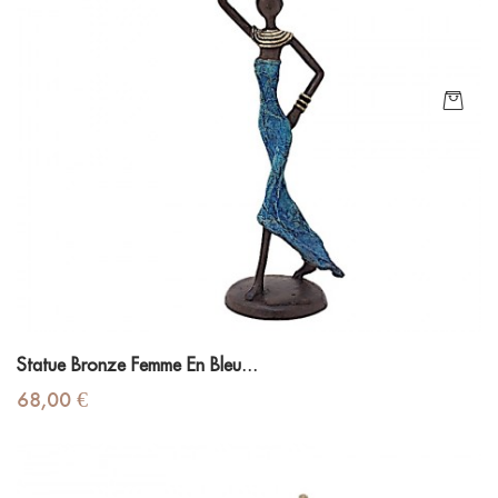
Statue Bronze Femme En Bleu...
Prix
68,00 €