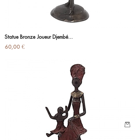
Statue Bronze Joueur Djembé...
Prix
60,00 €