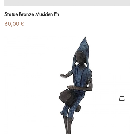
Statue Bronze Musicien En...
Prix
60,00 €