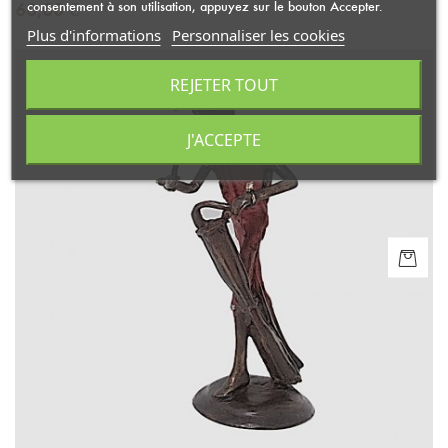
Prix
60,00 €
consentement à son utilisation, appuyez sur le bouton Accepter.
Plus d'informations
Personnaliser les cookies
REJETER TOUT
J'ACCEPTE