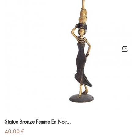
Statue Bronze Femme En Noir...
Prix
40,00 €