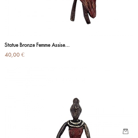
Statue Bronze Femme Assise...
Prix
40,00 €