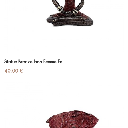
Statue Bronze Inda Femme En...
Prix
40,00 €