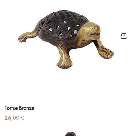
Tortue Bronze
Prix
26,00 €