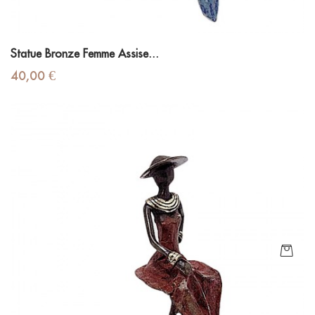
Statue Bronze Femme Assise...
Prix
40,00 €