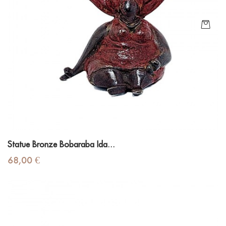
Statue Bronze Bobaraba Ida...
Prix
68,00 €