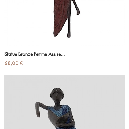
Statue Bronze Femme Assise...
Prix
68,00 €